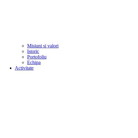
Misiuni si valori
Istoric
Portofoliu
Echipa
Activitate