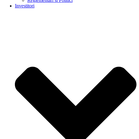
Reglementari si Politici
Investitori