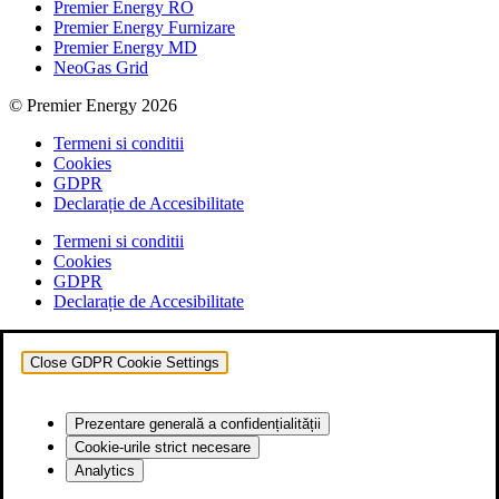
Premier Energy RO
Premier Energy Furnizare
Premier Energy MD
NeoGas Grid
© Premier Energy 2026
Termeni si conditii
Cookies
GDPR
Declarație de Accesibilitate
Termeni si conditii
Cookies
GDPR
Declarație de Accesibilitate
Close GDPR Cookie Settings
Prezentare generală a confidențialității
Cookie-urile strict necesare
Analytics