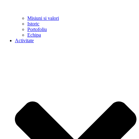
Misiuni si valori
Istoric
Portofoliu
Echipa
Activitate