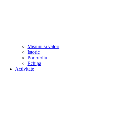
Misiuni si valori
Istoric
Portofoliu
Echipa
Activitate